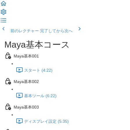
前のレクチャー
完了してから次へ
Maya基本コース
Maya基本001
スタート (4:22)
Maya基本002
基本ツール (6:22)
Maya基本003
ディスプレイ設定 (5:35)