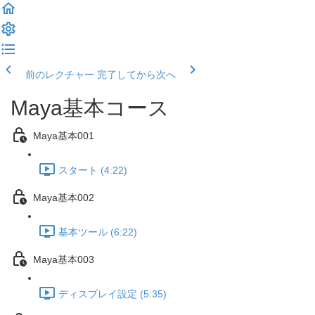
前のレクチャー
完了してから次へ
Maya基本コース
Maya基本001
スタート (4:22)
Maya基本002
基本ツール (6:22)
Maya基本003
ディスプレイ設定 (5:35)